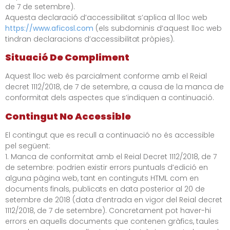
de 7 de setembre).
Aquesta declaració d’accessibilitat s’aplica al lloc web
https://www.aficosl.com
(els subdominis d’aquest lloc web
tindran declaracions d’accessibilitat pròpies).
Situació De Compliment
Aquest lloc web és parcialment conforme amb el Reial
decret 1112/2018, de 7 de setembre, a causa de la manca de
conformitat dels aspectes que s’indiquen a continuació.
Contingut No Accessible
El contingut que es recull a continuació no és accessible
pel següent:
1. Manca de conformitat amb el Reial Decret 1112/2018, de 7
de setembre: podrien existir errors puntuals d’edició en
alguna pàgina web, tant en continguts HTML com en
documents finals, publicats en data posterior al 20 de
setembre de 2018 (data d’entrada en vigor del Reial decret
1112/2018, de 7 de setembre). Concretament pot haver-hi
errors en aquells documents que contenen gràfics, taules