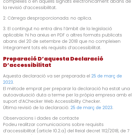
complexes o en aquells signats electrònicament abans de
la revisió d’accessibilitat.
2. Càrrega desproporcionada: no aplica.
3. El contingut no entra dins l’àmbit de la legislació
aplicable: hi ha arxius en PDF o altres formats publicats
abans del 20 de setembre de 2018 que no compleixen
íntegrament tots els requisits d’accessibilitat.
Preparació D’aquesta Declaració
D’accessibilitat
Aquesta declaració va ser preparada el
25 de març de
2023
.
El mètode emprat per preparar la declaració ha estat una
autoavaluació duta a terme per la pròpia empresa amb el
suport d’AChecker Web Accessibility Checker.
Última revisió de la declaració:
25 de març de 2023
.
Observacions i dades de contacte
Podeu realitzar comunicacions sobre requisits
d’accessibilitat (article 10.2.a) del Reial decret 1112/2018, de 7