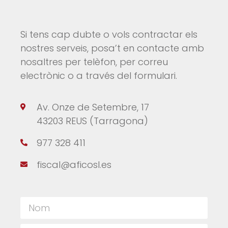
Si tens cap dubte o vols contractar els
nostres serveis, posa’t en contacte amb
nosaltres per telèfon, per correu
electrònic o a través del formulari.
Av. Onze de Setembre, 17
43203 REUS (Tarragona)
977 328 411
fiscal@aficosl.es